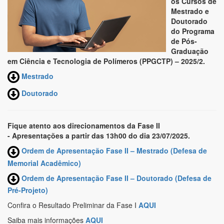
os Cursos de
Mestrado e
Doutorado
do Programa
de Pós-
Graduação
em Ciência e Tecnologia de Polímeros (PPGCTP) – 2025/2.
Mestrado
Doutorado
Fique atento aos direcionamentos da Fase II
-
Apresentações a partir
das 13h00 do dia 23/07/2025.
Ordem de Apresentação Fase II – Mestrado (Defesa de
Memorial Acadêmico)
Ordem de Apresentação Fase II – Doutorado (Defesa de
Pré-Projeto)
Confira o Resultado Preliminar da Fase I
AQUI
Saiba mais informações
AQUI