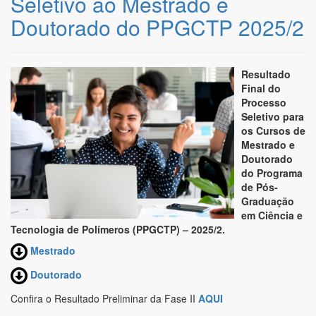
Seletivo ao Mestrado e
Doutorado do PPGCTP 2025/2
Resultado
Final do
Processo
Seletivo para
os Cursos de
Mestrado e
Doutorado
do Programa
de Pós-
Graduação
em Ciência e
Tecnologia de Polímeros (PPGCTP) – 2025/2.
Mestrado
Doutorado
Confira o Resultado Preliminar da Fase II
AQUI