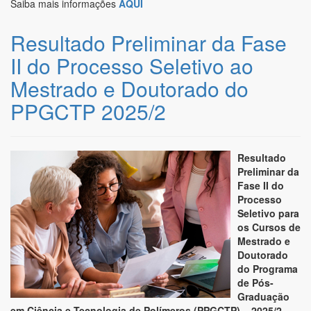
Saiba mais informações
AQUI
Resultado Preliminar da Fase
II do Processo Seletivo ao
Mestrado e Doutorado do
PPGCTP 2025/2
Resultado
Preliminar da
Fase II do
Processo
Seletivo para
os Cursos de
Mestrado e
Doutorado
do Programa
de Pós-
Graduação
em Ciência e Tecnologia de Polímeros (PPGCTP) – 2025/2.