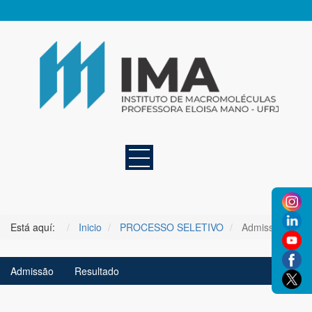
Está aquí:
Inicio
PROCESSO SELETIVO
Admissão
Admissão
Resultado