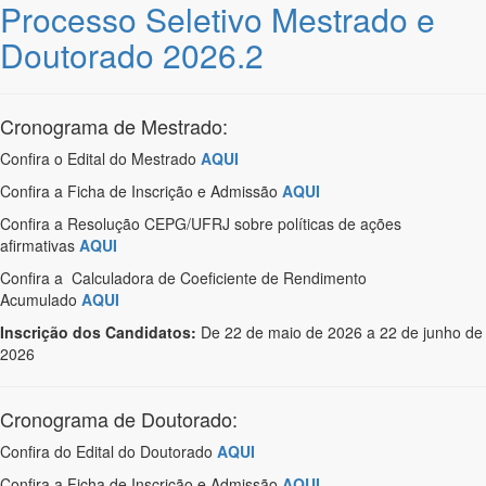
Processo Seletivo Mestrado e
Doutorado 2026.2
Cronograma de Mestrado:
Confira o Edital do Mestrado
AQUI
Confira a Ficha de Inscrição e Admissão
AQUI
Confira a Resolução CEPG/UFRJ sobre políticas de ações
afirmativas
AQUI
Confira a Calculadora de Coeficiente de Rendimento
Acumulado
AQUI
Inscrição dos Candidatos:
De 22 de maio de 2026 a 22 de junho de
2026
Cronograma de Doutorado:
Confira do Edital do Doutorado
AQUI
Confira a Ficha de Inscrição e Admissão
AQUI